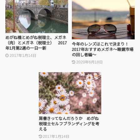
めがね橋とめがね税理士、メガネ
（肉）とメガネ（税理士） 2017
今年のレンズはこれで決まり！
年1月第2週の一日一新
2017年おすすめメガネ～眼鏡市場
の回し者編～
2017年1月14日
2020年6月18日
肩書きってなんだろうか めがね
税理士セルフブランディングを考
える
2017年1月14日