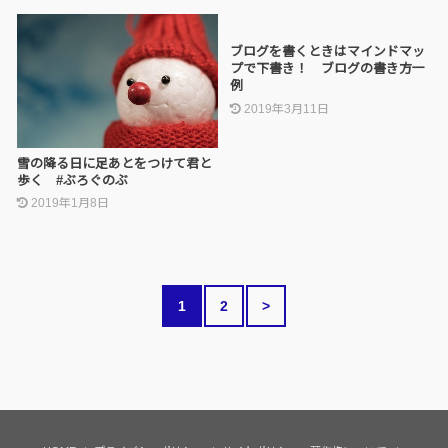
ブログを書くときはマインドマッ
プで下書き！ ブログの書き方一
例
2019年3月11日
雪の降る日に足あとをつけて君と
歩く #ぶろぐのぶ
2019年1月8日
1
2
>