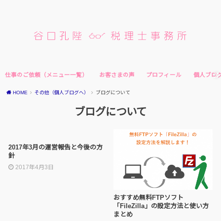
仕事のご依頼（メニュー一覧）
お客さまの声
プロフィール
個人ブロ
HOME
その他（個人ブログへ）
ブログについて
ブログについて
2017年3月の運営報告と今後の方
針
2017年4月3日
おすすめ無料FTPソフト
「FileZilla」の設定方法と使い方
まとめ