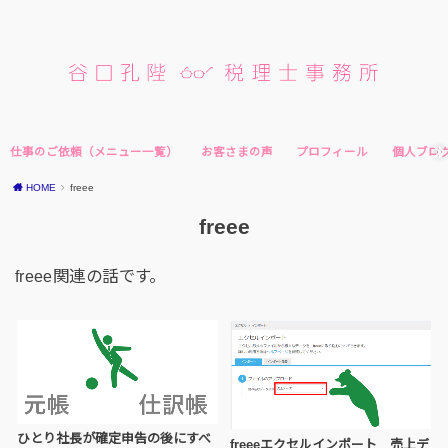
仕事のご依頼（メニュー一覧）
お客さまの声
プロフィール
個人ブロ
HOME
freee
freee
freee関連の話です。
ひとり社長が確定申告の後にすべ
freeeエクセルインポート 売上デ