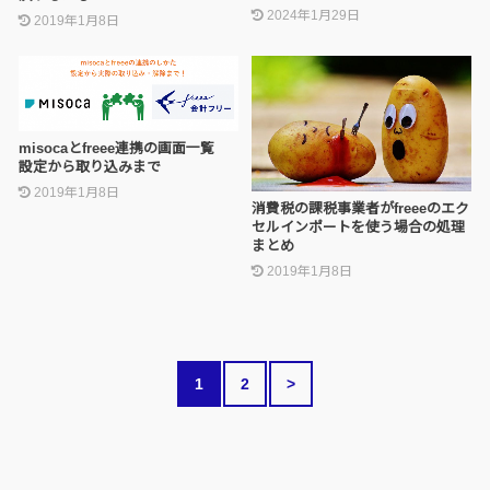
2024年1月29日
2019年1月8日
misocaとfreee連携の画面一覧
設定から取り込みまで
2019年1月8日
消費税の課税事業者がfreeeのエク
セルインポートを使う場合の処理
まとめ
2019年1月8日
1
2
>