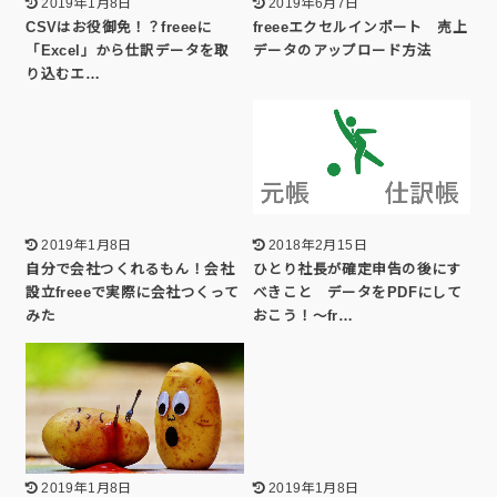
2019年1月8日
2019年6月7日
CSVはお役御免！？freeeに
freeeエクセルインポート 売上
「Excel」から仕訳データを取
データのアップロード方法
り込むエ…
2019年1月8日
2018年2月15日
自分で会社つくれるもん！会社
ひとり社長が確定申告の後にす
設立freeeで実際に会社つくって
べきこと データをPDFにして
みた
おこう！～fr…
2019年1月8日
2019年1月8日