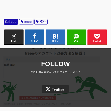
freee
freee
解約
ポスト
シェア
はてブ
送る
Pocket
FOLLOW
Twitter