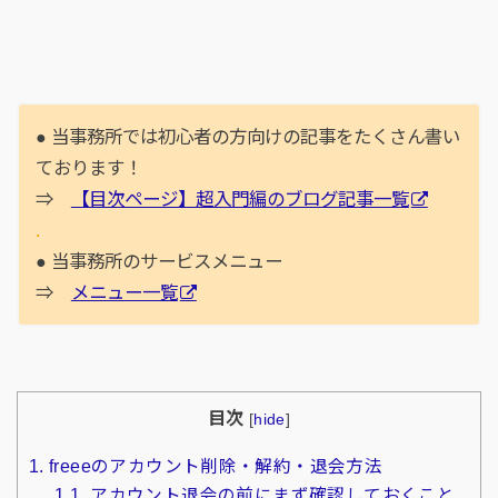
● 当事務所では初心者の方向けの記事をたくさん書い
ております！
⇒
【目次ページ】超入門編のブログ記事一覧
.
● 当事務所のサービスメニュー
⇒
メニュー一覧
目次
[
hide
]
1.
freeeのアカウント削除・解約・退会方法
1.1.
アカウント退会の前にまず確認しておくこと