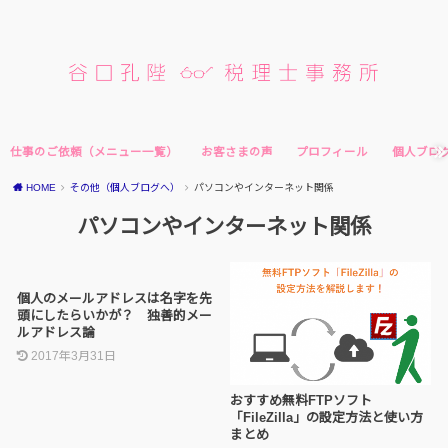
仕事のご依頼（メニュー一覧）
お客さまの声
プロフィール
個人ブロ
HOME
その他（個人ブログへ）
パソコンやインターネット関係
パソコンやインターネット関係
個人のメールアドレスは名字を先
頭にしたらいかが？ 独善的メー
ルアドレス論
2017年3月31日
おすすめ無料FTPソフト
「FileZilla」の設定方法と使い方
まとめ