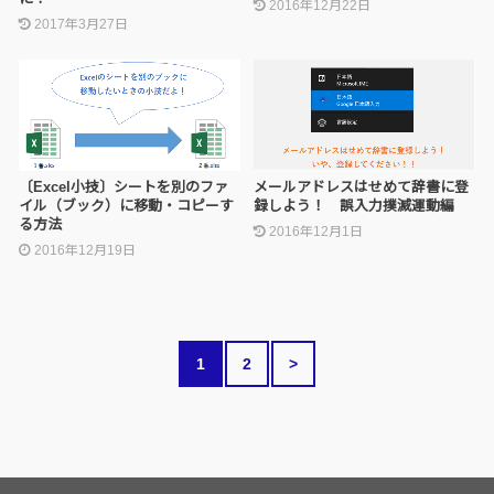
2016年12月22日
2017年3月27日
〔Excel小技〕シートを別のファ
メールアドレスはせめて辞書に登
イル（ブック）に移動・コピーす
録しよう！ 誤入力撲滅運動編
る方法
2016年12月1日
2016年12月19日
1
2
>