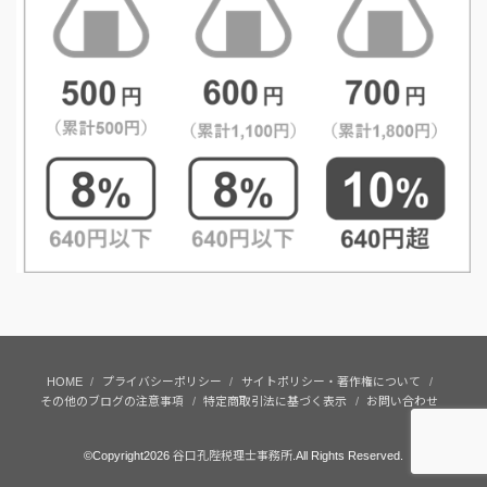
HOME
プライバシーポリシー
サイトポリシー・著作権について
その他のブログの注意事項
特定商取引法に基づく表示
お問い合わせ
©Copyright2026
谷口孔陛税理士事務所
.All Rights Reserved.