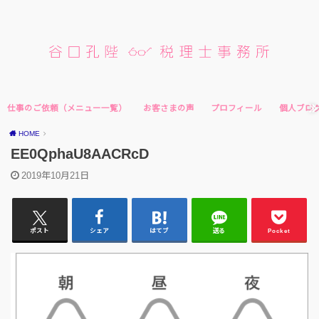
仕事のご依頼（メニュー一覧）
お客さまの声
プロフィール
個人ブロ
HOME
EE0QphaU8AACRcD
2019年10月21日
ポスト
シェア
はてブ
送る
Pocket