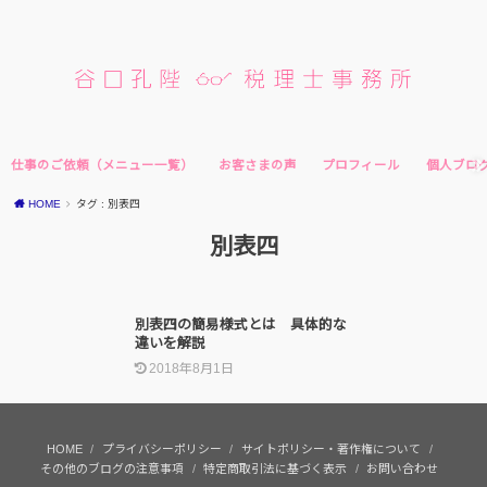
仕事のご依頼（メニュー一覧）
お客さまの声
プロフィール
個人ブロ
HOME
タグ : 別表四
別表四
別表四の簡易様式とは 具体的な
違いを解説
2018年8月1日
HOME
プライバシーポリシー
サイトポリシー・著作権について
その他のブログの注意事項
特定商取引法に基づく表示
お問い合わせ