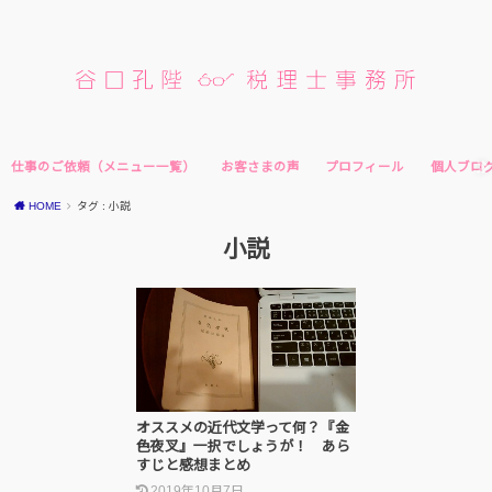
仕事のご依頼（メニュー一覧）
お客さまの声
プロフィール
個人ブロ
HOME
タグ : 小説
小説
オススメの近代文学って何？『金
色夜叉』一択でしょうが！ あら
すじと感想まとめ
2019年10月7日