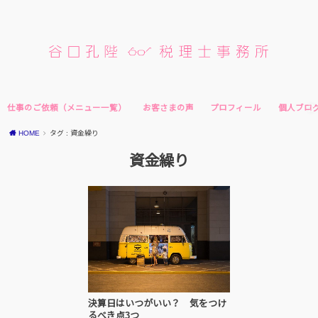
仕事のご依頼（メニュー一覧）
お客さまの声
プロフィール
個人ブロ
HOME
タグ : 資金繰り
資金繰り
決算日はいつがいい？ 気をつけ
るべき点3つ