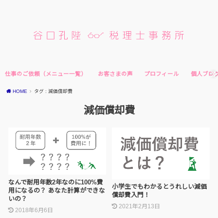
仕事のご依頼（メニュー一覧）
お客さまの声
プロフィール
個人ブロ
HOME
タグ : 減価償却費
減価償却費
なんで耐用年数2年なのに100%費
小学生でもわかるとうれしい減価
用になるの？ あなた計算ができな
償却費入門！
いの？
2021年2月13日
2018年6月6日