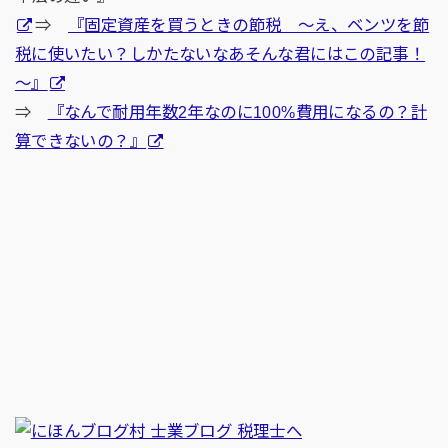
⇒
『固定資産を買うときの節税 ～え、ベンツを節
税に使いたい？しかたないなあそんな君にはこの記事！
～』
⇒
『なんで耐用年数2年なのに100%費用になるの？計
算できないの？』