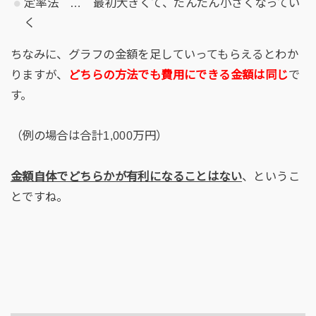
定率法 … 最初大きくて、だんだん小さくなってい
く
ちなみに、グラフの金額を足していってもらえるとわか
りますが、
どちらの方法でも費用にできる金額は同じ
で
す。
（例の場合は合計1,000万円）
金額自体でどちらかが有利になることはない
、というこ
とですね。