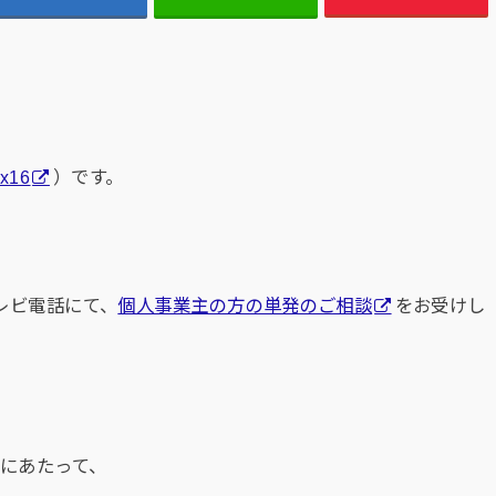
x16
）です。
テレビ電話にて、
個人事業主の方の単発のご相談
をお受けし
のにあたって、