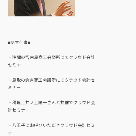
■話す仕事■
・沖縄の宮古島商工会議所にてクラウド会計
セミナー
・鳥取の倉吉商工会議所にてクラウド会計セ
ミナー
・税理士井ノ上陽一さんと共催でクラウド会
計セミナー
・八王子にお呼びいただきクラウド会計セミ
ナー