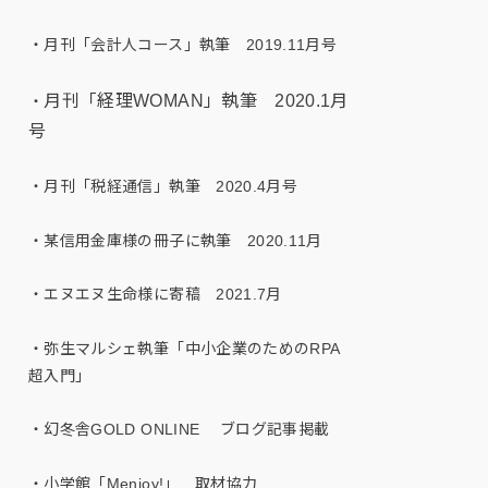
・月刊「会計人コース」執筆 2019.11月号
月刊「経理WOMAN」執筆 2020.1月
・
号
・月刊「税経通信」執筆 2020.4月号
・某信用金庫様の冊子に執筆 2020.11月
・エヌエヌ生命様に寄稿 2021.7月
・弥生マルシェ執筆「中小企業のためのRPA
超入門」
・幻冬舎GOLD ONLINE ブログ記事掲載
・小学館「Menjoy!」 取材協力