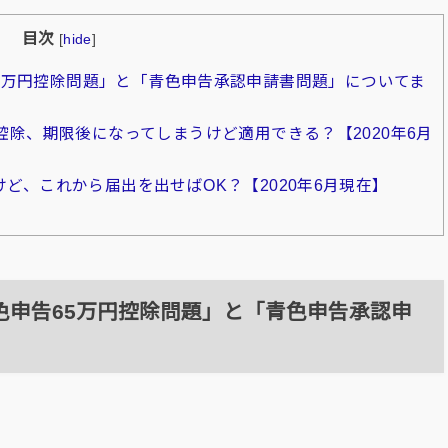
目次
[
hide
]
5万円控除問題」と「青色申告承認申請書問題」についてま
別控除、期限後になってしまうけど適用できる？【2020年6月
けど、これから届出を出せばOK？【2020年6月現在】
色申告65万円控除問題」と「青色申告承認申