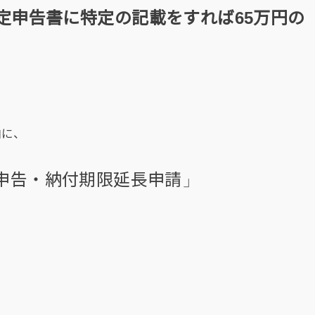
定申告書に特定の記載をすれば65万円の
白に、
申告・納付期限延長申請
」