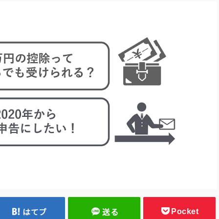
Pocket
はてブ
送る