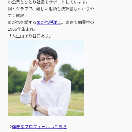
小企業とひとり社長をサポートしています。
図とグラフで、難しい用語も決算書もわかりや
すく解説！
めがねを愛する
めがね税理士
。東京で開業中の
1985年生まれ。
「人生山あり谷口あり」
⇒
詳細なプロフィールはこちら