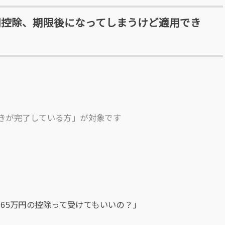
特別控除、期限後になってしまうけど適用でき
続きが完了している方」が対象です
65万円の控除って受けてもいいの？」