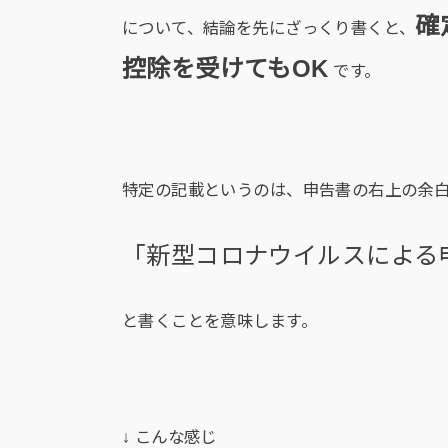
確
について、結論を先にざっくり書くと、
控除を受けてもOK
です。
特定の記載というのは、申告書の右上の余
「新型コロナウイルスによる
と書くことを意味します。
↓ こんな感じ