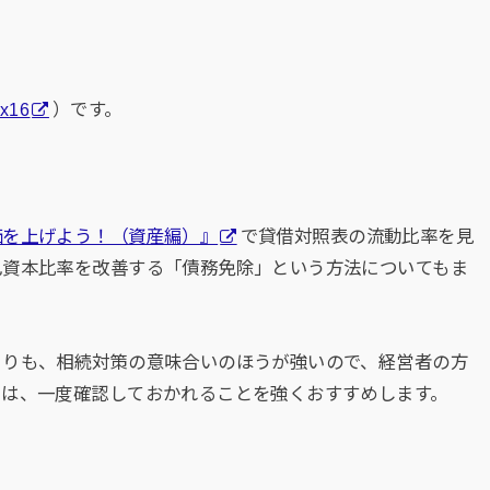
x16
）です。
価を上げよう！（資産編）』
で貸借対照表の流動比率を見
己資本比率を改善する「債務免除」という方法についてもま
よりも、相続対策の意味合いのほうが強いので、経営者の方
には、一度確認しておかれることを強くおすすめします。