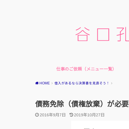
仕事のご依頼（メニュー一覧）
メニュー一覧
オンライン単発税金相談
顧問契約
当事務所の強み
HOME
借入があるなら決算書を見直そう！
債務免除（債権放棄）が必要
2016年9月7日
2019年10月27日