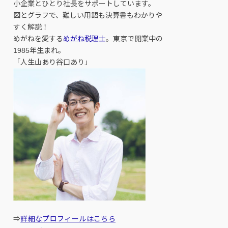
小企業とひとり社長をサポートしています。
図とグラフで、難しい用語も決算書もわかりや
すく解説！
めがねを愛する
めがね税理士
。東京で開業中の
1985年生まれ。
「人生山あり谷口あり」
⇒
詳細なプロフィールはこちら