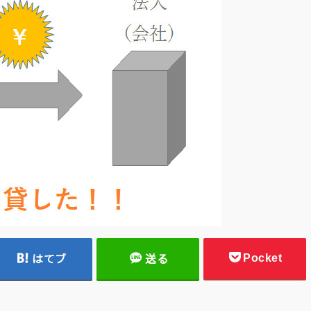
Pocket
はてブ
送る