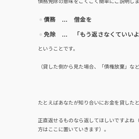
債務免除の意味をごくごく簡単にご説明し
債務 … 借金を
免除 … 「もう返さなくていい
ということです。
（貸した側から見た場合、「債権放棄」な
たとえばあなたが知り合いにお金を貸した
正直返せるものなら返してほしいですよね
方はここに置いていきます）。