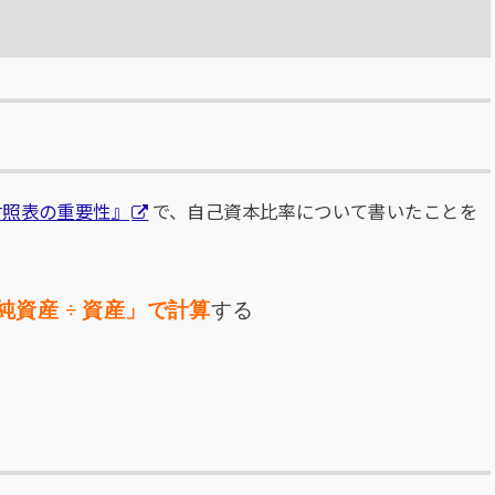
対照表の重要性』
で、自己資本比率について書いたことを
 純資産 ÷ 資産」で計算
する