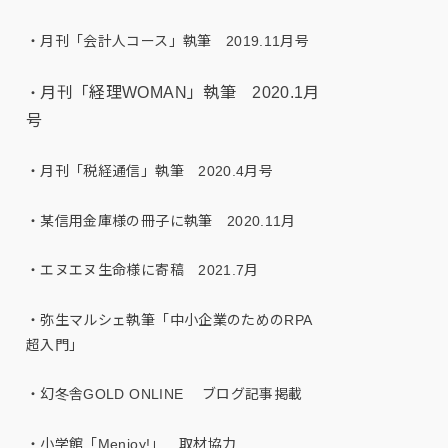
・月刊「会計人コース」執筆 2019.11月号
月刊「経理WOMAN」執筆 2020.1月
・
号
・月刊「税経通信」執筆 2020.4月号
・某信用金庫様の冊子に執筆 2020.11月
・エヌエヌ生命様に寄稿 2021.7月
・弥生マルシェ執筆「中小企業のためのRPA
超入門」
・幻冬舎GOLD ONLINE ブログ記事掲載
・小学館「Menjoy!」 取材協力