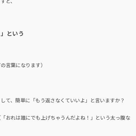
ますと、
よ」という
どの言葉になります）
として、簡単に「もう返さなくていいよ」と言いますか？
（「おれは誰にでも上げちゃうんだよね！」という太っ腹な