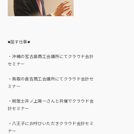
■話す仕事■
・沖縄の宮古島商工会議所にてクラウド会計
セミナー
・鳥取の倉吉商工会議所にてクラウド会計セ
ミナー
・税理士井ノ上陽一さんと共催でクラウド会
計セミナー
・八王子にお呼びいただきクラウド会計セミ
ナー