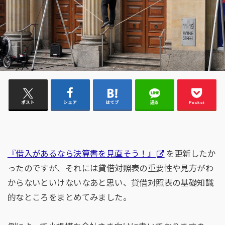
ポスト
シェア
はてブ
送る
Pocket
『借入があるなら決算書を見直そう！』
を更新したか
ったのですが、それには貸借対照表の重要性や見方がわ
からないといけないなあと思い、貸借対照表の基礎知識
的なところをまとめてみました。