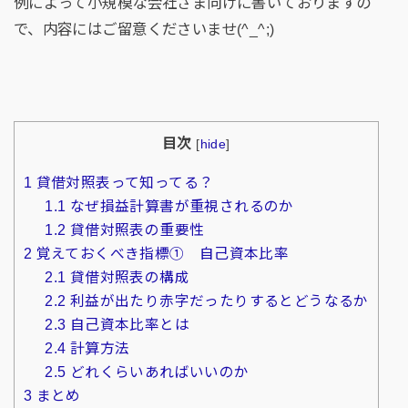
例によって小規模な会社さま向けに書いておりますの
で、内容にはご留意くださいませ(^_^;)
目次
[
hide
]
1
貸借対照表って知ってる？
1.1
なぜ損益計算書が重視されるのか
1.2
貸借対照表の重要性
2
覚えておくべき指標① 自己資本比率
2.1
貸借対照表の構成
2.2
利益が出たり赤字だったりするとどうなるか
2.3
自己資本比率とは
2.4
計算方法
2.5
どれくらいあればいいのか
3
まとめ