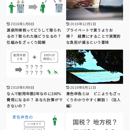
2019年1月8日
2016年12月1日
源泉所得税ってどうして取られ
プライベートで買うよりお
るの？取られた後どうなるの？
得？ 経費にすることで実質的
仕組みをざっくり図解
な負担が減るという意味
2018年6月6日
2019年6月11日
なんで耐用年数2年なのに100%
青色申告とは どこよりもざっ
費用になるの？ あなた計算がで
くりわかりやすく解説！（法人
きないの？
編）