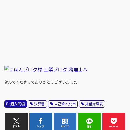
読んでくださってありがとうございました
超入門編
決算書
自己資本比率
貸借対照表
ポスト
シェア
はてブ
送る
Pocket