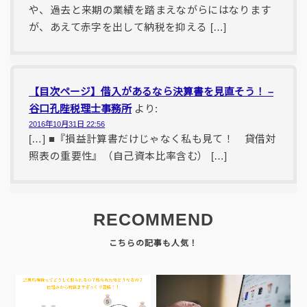
や、過去と来期の業績を踏まえながらにはなります
が、あえて赤字を出して納税を抑える […]
【目次ページ】借入があるなら決算書を見直そう！ –
谷口孔陛税理士事務所
より:
2016年10月31日 22:56
[…] ■『損益計算書だけじゃなく私も見て！ 貸借対
照表の重要性』（自己資本比率含む） […]
RECOMMEND