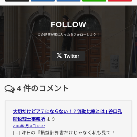
FOLLOW
Twitter
4
件のコメント
大切だけどアテにならない！？流動比率とは | 谷口孔
陛税理士事務所
より:
2016年8月31日 18:37
[…] 昨日の『損益計算書だけじゃなく私も見て！