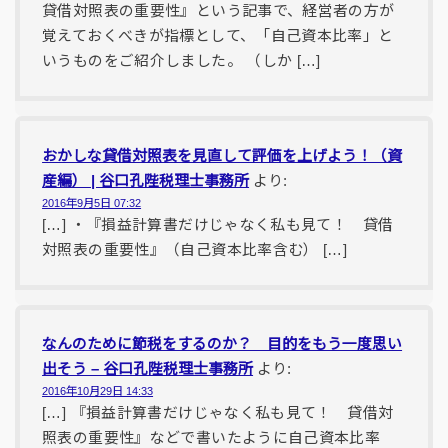
貸借対照表の重要性』という記事で、経営者の方が
覚えておくべきが指標として、「自己資本比率」と
いうものをご紹介しました。 （しか […]
おかしな貸借対照表を見直して評価を上げよう！（資
産編） | 谷口孔陛税理士事務所
より:
2016年9月5日 07:32
[…] ・『損益計算書だけじゃなく私も見て！ 貸借
対照表の重要性』（自己資本比率含む） […]
なんのために節税をするのか？ 目的をもう一度思い
出そう – 谷口孔陛税理士事務所
より:
2016年10月29日 14:33
[…] 『損益計算書だけじゃなく私も見て！ 貸借対
照表の重要性』などで書いたように自己資本比率