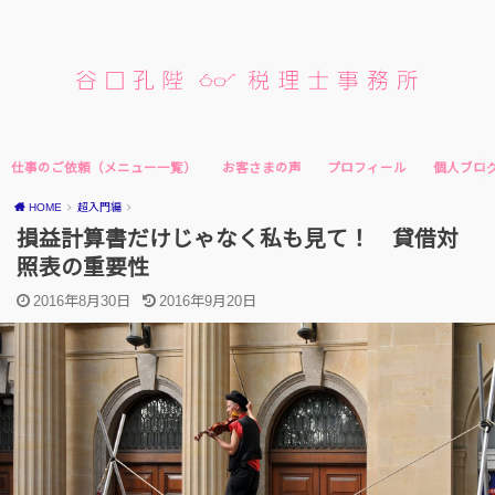
仕事のご依頼（メニュー一覧）
お客さまの声
プロフィール
個人ブロ
HOME
超入門編
損益計算書だけじゃなく私も見て！ 貸借対
照表の重要性
2016年8月30日
2016年9月20日