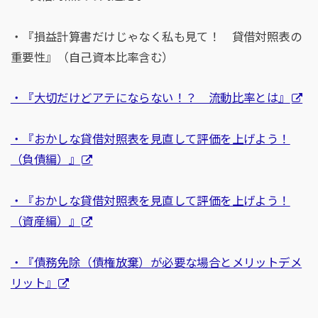
・『損益計算書だけじゃなく私も見て！ 貸借対照表の
重要性』（自己資本比率含む）
・『大切だけどアテにならない！？ 流動比率とは』
・『おかしな貸借対照表を見直して評価を上げよう！
（負債編）』
・『おかしな貸借対照表を見直して評価を上げよう！
（資産編）』
・『債務免除（債権放棄）が必要な場合とメリットデメ
リット』