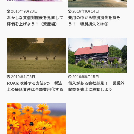
2016年9月20日
2016年9月14日
おかしな貸借対照表を見直して
費用の中から特別損失を探そ
評価を上げよう！（資産編）
う！ 特別損失とは③
2019年1月8日
2016年8月15日
ROAを改善する方法6つ 税法
借入がある会社必見！ 営業外
上の繰延資産は全額費用化する
収益を売上に移動しよう