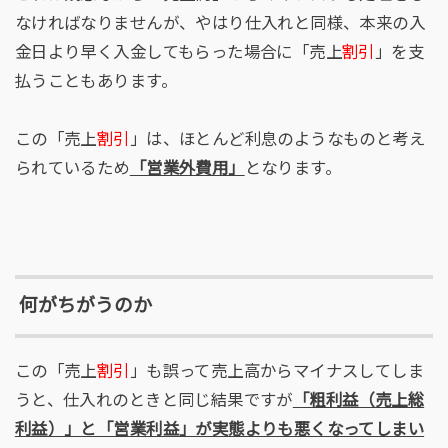
なければなりませんが、やはり仕入れと同様、本来の入
金日より早く入金してもらった場合に「売上
割引
」を支
払うこともあります。
この「売上
割引
」は、ほとんど利息のようなものと考え
られているため
「営業外費用」
となります。
何がちがうのか
この「売上
割引
」も誤って売上高からマイナスしてしま
うと、仕入れのときと同じ結果ですが
「粗利益（売上総
利益）」と「営業利益」が実態よりも悪くなってしまい