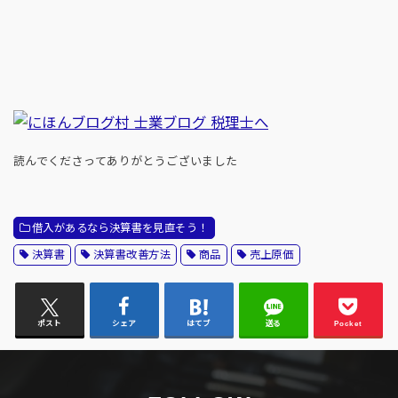
読んでくださってありがとうございました
借入があるなら決算書を見直そう！
決算書
決算書改善方法
商品
売上原価
ポスト
シェア
はてブ
送る
Pocket