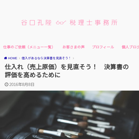
仕事のご依頼（メニュー一覧）
お客さまの声
プロフィール
個人ブロ
HOME
借入があるなら決算書を見直そう！
仕入れ（売上原価）を見直そう！ 決算書の
評価を高めるために
2016年8月8日