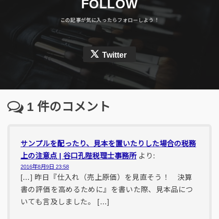
FOLLOW
Twitter
1
件のコメント
サンプルを配ったり、見本を置いたりした場合の税務
上の注意点 | 谷口孔陛税理士事務所
より:
2016年8月9日 23:58
[…] 昨日『仕入れ（売上原価）を見直そう！ 決算
書の評価を高めるために』を書いた際、見本品につ
いても言及しました。 […]