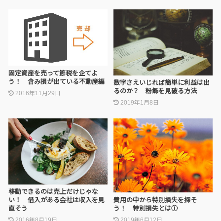
固定資産を売って節税を企てよ
う！ 含み損が出ている不動産編
数字さえいじれば簡単に利益は出
るのか？ 粉飾を見破る方法
2016年11月29日
2019年1月8日
移動できるのは売上だけじゃな
費用の中から特別損失を探そ
い！ 借入がある会社は収入を見
う！ 特別損失とは①
直そう
2019年6月12日
2016年8月19日