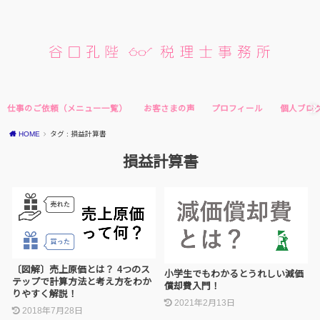
仕事のご依頼（メニュー一覧）
お客さまの声
プロフィール
個人ブロ
HOME
タグ : 損益計算書
損益計算書
〔図解〕売上原価とは？ 4つのス
小学生でもわかるとうれしい減価
テップで計算方法と考え方をわか
償却費入門！
りやすく解説！
2021年2月13日
2018年7月28日