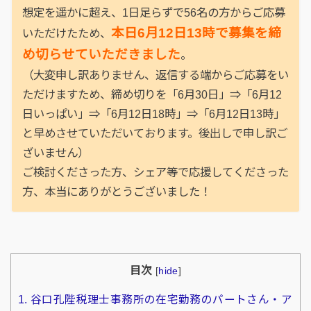
想定を遥かに超え、1日足らずで56名の方からご応募
本日6月12日13時で募集を締
いただけたため、
め切らせていただきました
。
（大変申し訳ありません、返信する端からご応募をい
ただけますため、締め切りを「6月30日」⇒「6月12
日いっぱい」⇒「6月12日18時」⇒「6月12日13時」
と早めさせていただいております。後出しで申し訳ご
ざいません）
ご検討くださった方、シェア等で応援してくださった
方、本当にありがとうございました！
目次
[
hide
]
1.
谷口孔陛税理士事務所の在宅勤務のパートさん・ア