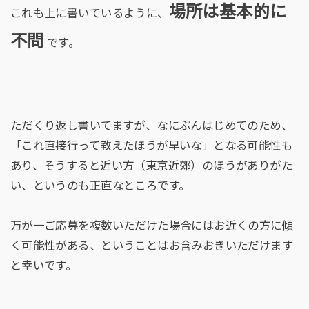
場所は基本的に
これも上に書いているように、
不問
です。
ただくり返し書いてますが、なにぶんはじめてのため、
「これ直接行って教えたほうが早いな」となる可能性も
あり、そうすると近い方（東京近郊）のほうがありがた
い、というのも正直なところです。
万が一ご応募を複数いただけた場合にはお近くの方に傾
く可能性がある、ということはお含みおきいただけます
と幸いです。