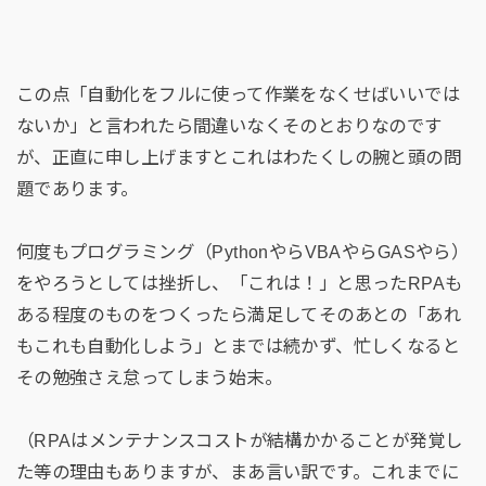
この点「自動化をフルに使って作業をなくせばいいでは
ないか」と言われたら間違いなくそのとおりなのです
が、正直に申し上げますとこれはわたくしの腕と頭の問
題であります。
何度もプログラミング（PythonやらVBAやらGASやら）
をやろうとしては挫折し、「これは！」と思ったRPAも
ある程度のものをつくったら満足してそのあとの「あれ
もこれも自動化しよう」とまでは続かず、忙しくなると
その勉強さえ怠ってしまう始末。
（RPAはメンテナンスコストが結構かかることが発覚し
た等の理由もありますが、まあ言い訳です。これまでに