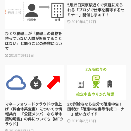
5月15日東京駅近くで気軽に来ら
れる「ブログで仕事を獲得するセ
ミナー」開催しまぁす！
2019年4月17日
ひとり税理士が「税理士の資格を
持っていない人間が担当すること
はない」と謳うことの是非につい
て
2019年6月11日
マネーフォワードクラウドの値上
2カ所給与なら自分で確定申告！
げ（料金体系変更）についての情
国税庁「確定申告書等作成コーナ
報共有 「公認メンバーなら単体
ー」使い方ガイド
契約可能」の件についても【MFク
2019年2月18日
ラウド】