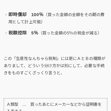
即時償却 100％
（買った金額の全額をその期の費
用として計上可能）
税額控除 5％
（買った金額の5％の税金が減る）
この「生産性なんちゃら税制」には更にＡとＢの種類が
ありまして、どういう分け方かは別にして、必要な手続
きをものすごくざっくり言うと、
Ａ類型 … 買ったあとにメーカーなどから証明書を