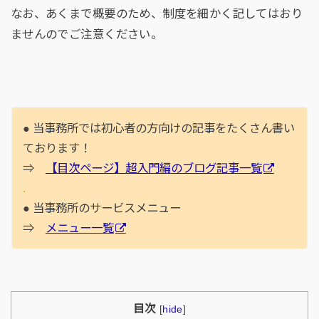
なお、あくまで概要のため、制度を細かく記してはおり
ませんのでご注意ください。
● 当事務所では初心者の方向けの記事をたくさん書い
ております！
⇒
【目次ページ】超入門編のブログ記事一覧
.
● 当事務所のサービスメニュー
⇒
メニュー一覧
目次
[
hide
]