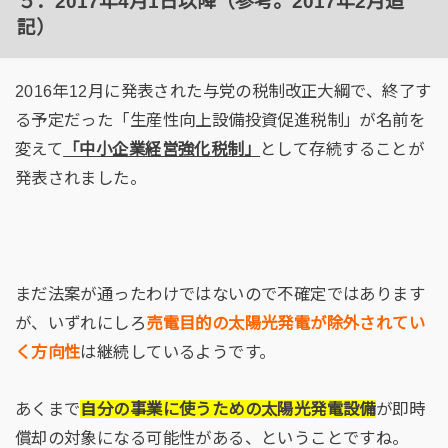
５．2017年4月1日以降（参考。2017年2月追
記）
2016年12月に発表された与党の税制改正大綱で、終了す
る予定だった「生産性向上設備投資促進税制」が名前を
変えて
「中小企業経営強化税制」
として存続することが
発表されました。
まだ法案が通ったわけではないので不確定ではあります
が、いずれにしろ
売電目的の太陽光発電が除外されてい
く方向性
は継続しているようです。
あくまで
自分の事業に使うための太陽光発電設備
が即時
償却の対象になる可能性がある、ということですね。