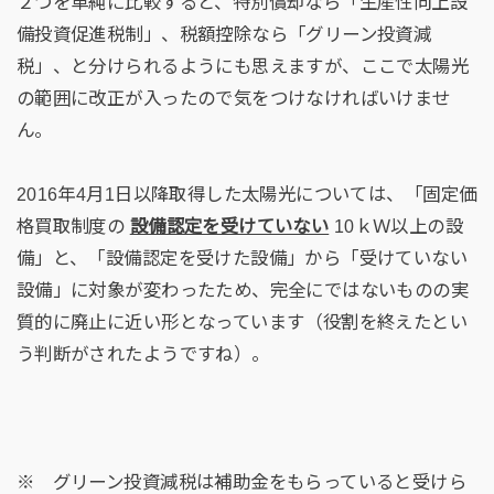
２つを単純に比較すると、特別償却なら「生産性向上設
備投資促進税制」、税額控除なら「グリーン投資減
税」、と分けられるようにも思えますが、ここで太陽光
の範囲に改正が入ったので気をつけなければいけませ
ん。
2016年4月1日以降取得した太陽光については、「固定価
格買取制度の
設備認定を受けていない
10ｋＷ以上の設
備」と、「設備認定を受けた設備」から「受けていない
設備」に対象が変わったため、完全にではないものの実
質的に廃止に近い形となっています（役割を終えたとい
う判断がされたようですね）。
※ グリーン投資減税は補助金をもらっていると受けら