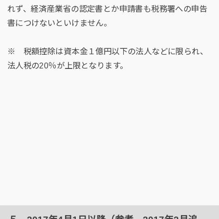
れず、経済産業省の認定書とか申請書も税務署への申告
書につけないといけません。
※ 税額控除は資本金１億円以下の法人などに限られ、
法人税の20％が上限となります。