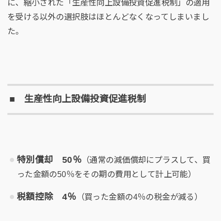
に、縮小された「生産性向上設備投資促進税制」の適用
を受ける以外の選択肢はほとんどなくなってしまいまし
た。
■ 生産性向上設備投資促進税制
特別償却 50％
（通常の減価償却にプラスして、買
った金額の50％をその期の費用として計上可能）
税額控除 4％
（買った金額の4％の税金が減る）