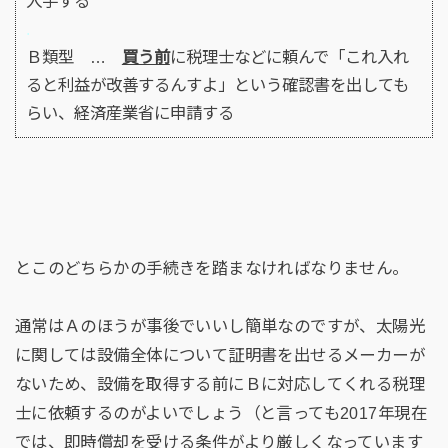
入手する
.
Ｂ類型 …
買う前
に税理士などに頼んで「これ入れ
ると利益が改善するんすよ」という確認書を出しても
らい、経済産業省に申請する
とこのどちらかの手続きを踏まなければなりません。
通常はＡのほうが事後でいいし簡単なのですが、太陽光
に関しては設備全体について証明書を出せるメーカーが
ないため、設備を取得する前にＢに対応してくれる税理
士に依頼するのがよいでしょう（と言っても2017年現在
では、即時償却を受ける条件がより厳しくなっています