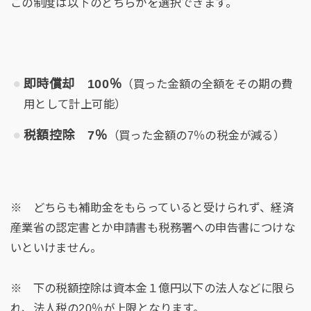
この制度は以下のどちらかを選択できます。
即時償却 100％
（買った金額の全額をその期の費
用として計上可能）
税額控除 7％
（買った金額の7％の税金が減る）
※ どちらも補助金をもらっていると受けられず、経済
産業省の認定書とか申請書も税務署への申告書につけな
いといけません。
※ 下の税額控除は資本金１億円以下の法人などに限ら
れ、法人税の20％が上限となります。