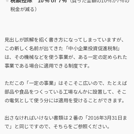
税額控除 10％ or 7％
（買った金額の10％か7％の
税金が減る）
見出しが誤解を招く書き方になってしまっていますが、
この新しく名前が出てきた「中小企業投資促進税制」
は、その機械などを使う事業が、ある一定の定められた
事業である場合に適用できる制度です。
ただこの「一定の事業」はそこそこ広いので、たとえば
部品や食品をつくっている工場なんかに設置して、そこ
の電気として使う分には適用を受けることができます。
出さなければいけない書類は２番の「2016年3月31日ま
で」と同じですので、そちらをご参照ください。