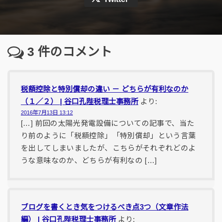
3
件のコメント
税額控除と特別償却の違い － どちらが有利なのか
（１／２） | 谷口孔陛税理士事務所
より:
2016年7月13日 13:12
[…] 前回の太陽光発電設備についての記事で、当た
り前のように「税額控除」「特別償却」という言葉
を出してしまいましたが、こちらがそれぞれどのよ
うな意味なのか、どちらが有利なの […]
ブログを書くとき気をつけるべき点3つ（文章作法
編） | 谷口孔陛税理士事務所
より: