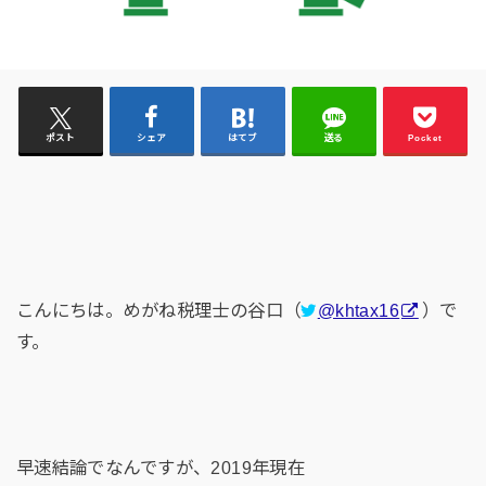
ポスト
シェア
はてブ
送る
Pocket
こんにちは。めがね税理士の谷口（
@khtax16
）で
す。
早速結論でなんですが、2019年現在