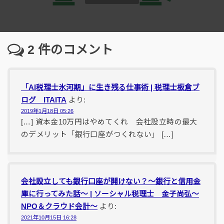
2
件のコメント
「AI税理士氷河期」に生き残る仕事術 | 税理士板倉ブ
ログ ITAITA
より:
2019年1月18日 05:26
[…] 資本金10万円はやめてくれ 会社設立時の最大
のデメリット「銀行口座がつくれない」 […]
会社設立しても銀行口座が開けない？〜銀行と信用金
庫に行ってみた話〜 | ソーシャル税理士 金子尚弘～
NPO＆クラウド会計～
より:
2021年10月15日 16:28