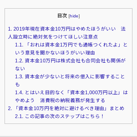
目次
[
hide
]
1.
2019年現在資本金10万円はやめたほうがいい 法
人設立時に絶対気をつけてほしい注意点
1.1.
「おれは資本金1万円でも通帳つくれたよ」と
いう意見を聞かないほうがいい理由
1.2.
資本金10万円は株式会社も合同会社も関係が
ない
1.3.
資本金が少ないと将来の借入に影響すること
も
1.4.
とはいえ目的なく「資本金1,000万円以上」は
やめよう 消費税の納税義務が発生する
2.
「資本金10万円を絶対に避けるべき理由」まとめ
2.1.
この記事の次のステップはこちら！