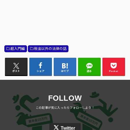
超入門編
税金以外の法律の話
ポスト
シェア
はてブ
送る
Pocket
FOLLOW
Twitter