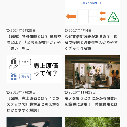
2024年9月28日
2017年4月4日
【図解】特別償却とは？ 税額控
なぜ貸借対照表があるの？ 図
除とは？ 「どちらが有利か」や
解で役割と必要性をわかりやす
「違い」を…
くざっくり解説
2018年7月28日
2016年11月29日
〔図解〕売上原価とは？ 4つの
モノを買うときにかかる諸費用
ステップで計算方法と考え方を
を節税に活用！ 付随費用とは
わかりやすく解説！