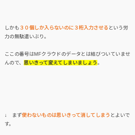
しかも
３０個しか入らないのに３桁入力させる
という労
力の無駄遣いぶり。
ここの番号はMFクラウドのデータとは結びついていませ
んので、
思いきって変えてしまいましょう
。
↓ まず
使わないものは思いきって消してしまう
とよいで
す。