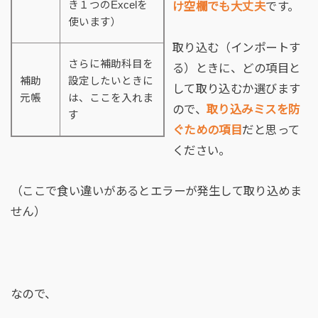
き１つのExcelを
け空欄でも大丈夫
です。
使います）
取り込む（インポートす
さらに補助科目を
る）ときに、どの項目と
補助
設定したいときに
して取り込むか選びます
元帳
は、ここを入れま
ので、
取り込みミスを防
す
ぐための項目
だと思って
ください。
（ここで食い違いがあるとエラーが発生して取り込めま
せん）
なので、