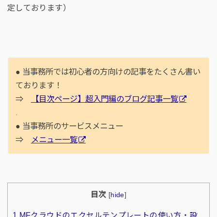
定しております）
● 当事務所では初心者の方向けの記事をたくさん書い
ております！
⇒
【目次ページ】超入門編のブログ記事一覧
.
● 当事務所のサービスメニュー
⇒
メニュー一覧
目次
[
hide
]
1
MFクラウドのエクセルテンプレートの使い方・設