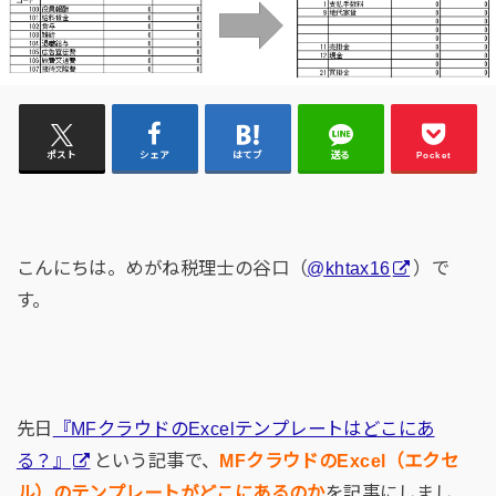
ポスト
シェア
はてブ
送る
Pocket
こんにちは。めがね税理士の谷口（
@khtax16
）で
す。
先日
『MFクラウドのExcelテンプレートはどこにあ
る？』
という記事で、
MFクラウドのExcel（エクセ
ル）のテンプレートがどこにあるのか
を記事にしまし