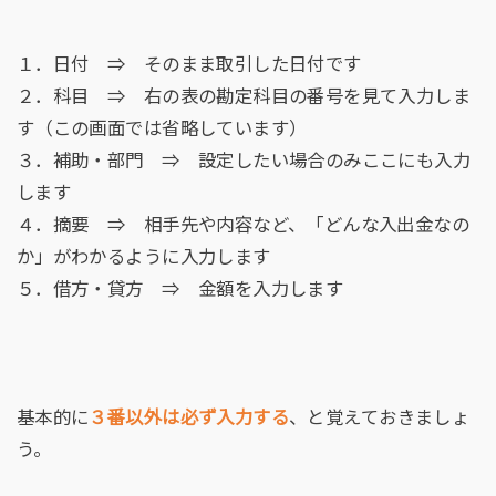
１．日付 ⇒ そのまま取引した日付です
２．科目 ⇒ 右の表の勘定科目の番号を見て入力しま
す（この画面では省略しています）
３．補助・部門 ⇒ 設定したい場合のみここにも入力
します
４．摘要 ⇒ 相手先や内容など、「どんな入出金なの
か」がわかるように入力します
５．借方・貸方 ⇒ 金額を入力します
基本的に
３番以外は必ず入力する
、と覚えておきましょ
う。