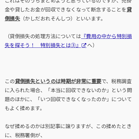
これはそのうちまとめようと思っているのですが、売掛
金や貸したお金が回収できなくなって断念することを
貸
倒損失
（かしだおれそんしつ）といいます。
（貸倒損失の処理方法については
『費用の中から特別損
失を探そう！ 特別損失とは③』
へ）
この
貸倒損失というのは時期が非常に重要
で、税務調査
に入られた場合、「本当に回収できないのか」という問
題のほかに、「いつ回収できなくなったのか」について
もよく揉めます。
なぜ揉めるのかは別記事に譲りますが、この揉めたとき
に、税務署側が、