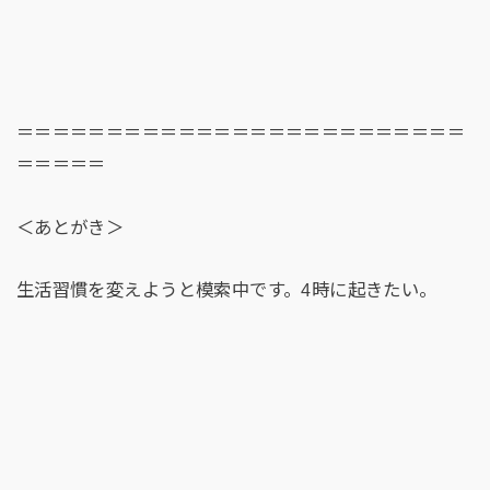
＝＝＝＝＝＝＝＝＝＝＝＝＝＝＝＝＝＝＝＝＝＝＝＝＝
＝＝＝＝＝
＜あとがき＞
生活習慣を変えようと模索中です。4時に起きたい。