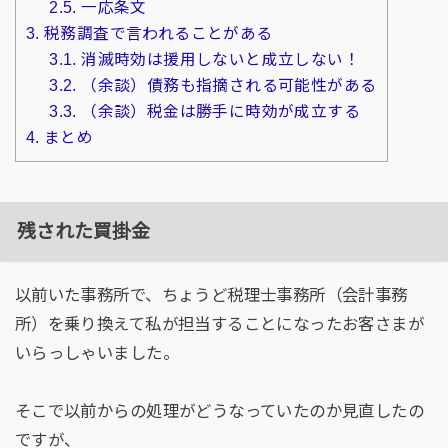
2.5.
一応条文
3.
税務調査で言われることがある
3.1.
消滅時効は援用しないと成立しない！
3.2.
（余談）債務も指摘される可能性がある
3.3.
（余談）税金は勝手に時効が成立する
4.
まとめ
残された買掛金
以前いた事務所で、ちょうど税理士事務所（会計事務
所）を乗り換えて私が担当することになったお客さまが
いらっしゃいました。
そこで以前からの処理がどうなっていたのか見直したの
ですが、