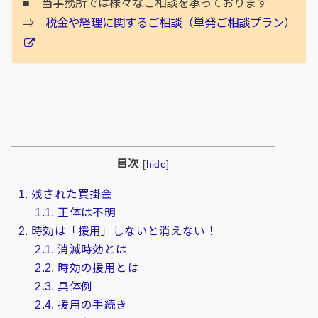
■ 当事務所では様々なご相談を承っております
⇒
税金や経理に関するご相談（単発ご相談プラン）
目次
[
hide
]
1.
残された買掛金
1.1.
正体は不明
2.
時効は「援用」しないと消えない！
2.1.
消滅時効とは
2.2.
時効の援用とは
2.3.
具体例
2.4.
援用の手続き