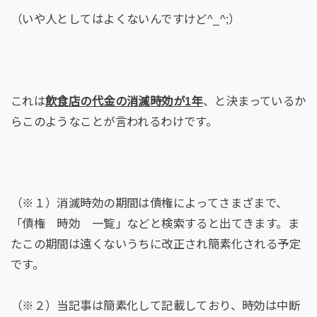
（いや人としてはよくないんですけど^_^;）
これは
飲食店の代金の消滅時効が1年
、と決まっているか
らこのようなことが言われるわけです。
（※１）消滅時効の期間は債権によってさまざまで、
「債権 時効 一覧」などと検索すると出てきます。ま
たこの期間は遠くないうちに改正され簡素化される予定
です。
（※２）当記事は簡素化して記載しており、時効は中断