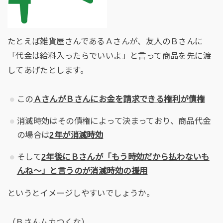
たとえば雑貨屋さんであるＡさんが、友人のＢさんに
「代金は給料入ったらでいいよ」と言って商品を先に渡
してあげたとします。
この
ＡさんがＢさんにお金を請求できる権利が債権
消滅時効はその債権によって決まっており、商品代金
の場合は
2年が消滅時効
そして
2年後にＢさんが「もう時効だから払わないも
んね～」と言うのが消滅時効の援用
というとイメージしやすいでしょうか。
（Ｂさんムカつくな）