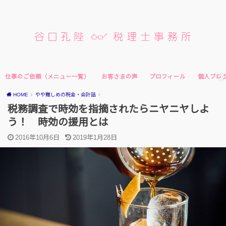
仕事のご依頼（メニュー一覧）
お客さまの声
プロフィール
個人ブロ
HOME
やや難しめの税金・会計話
税務調査で時効を指摘されたらニヤニヤしよ
う！ 時効の援用とは
2016年10月6日
2019年1月28日